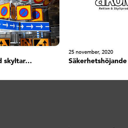
25 november, 2020
d skyltar…
Säkerhetshöjande