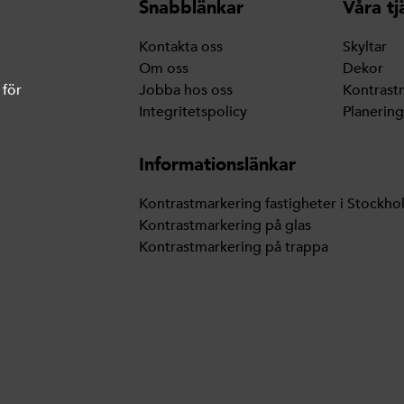
Snabblänkar
Våra tj
Kontakta oss
Skyltar
Om oss
Dekor
 för
Jobba hos oss
Kontrast
Integritetspolicy
Planerin
Informationslänkar
Kontrastmarkering fastigheter i Stockho
Kontrastmarkering på glas
Kontrastmarkering på trappa