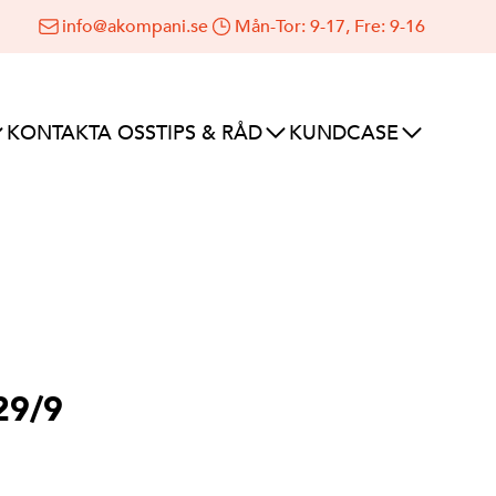
info@akompani.se
Mån-Tor: 9-17, Fre: 9-16
KONTAKTA OSS
TIPS & RÅD
KUNDCASE
29/9