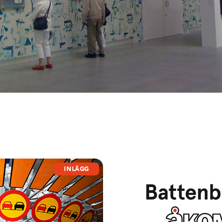
INLÄGG