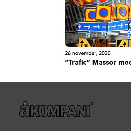
26 november, 2020
”Trafic” Massor me