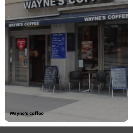
Wayne’s coffee