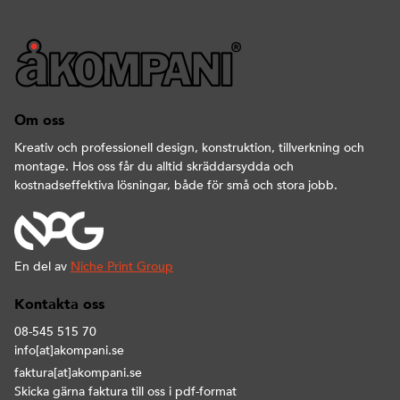
Om oss
Kreativ och professionell design, konstruktion, tillverkning och
montage. Hos oss får du alltid skräddarsydda och
kostnadseffektiva lösningar, både för små och stora jobb.
En del av
Niche Print Group
Kontakta oss
08-545 515 70
info[at]akompani.se
faktura[at]akompani.se
Skicka gärna faktura till oss i pdf-format