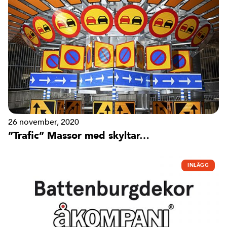
26 november, 2020
”Trafic” Massor med skyltar…
INLÄGG