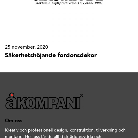
25 november, 2020
Säkerhetshöjande fordonsdekor
Om oss
Kreativ och professionell design, konstruktion, tillverkning och
montage. Hos oss får du alltid skräddarsydda och