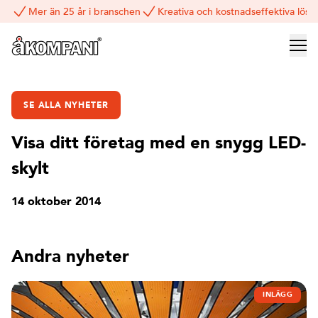
Mer än 25 år i branschen
Kreativa och kostnadseffektiva lösn
SE ALLA NYHETER
Visa ditt företag med en snygg LED-
skylt
14 oktober 2014
Andra nyheter
INLÄGG