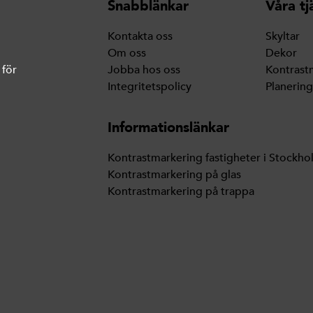
Snabblänkar
Våra tj
Kontakta oss
Skyltar
Om oss
Dekor
 för
Jobba hos oss
Kontrast
Integritetspolicy
Planerin
Informationslänkar
Kontrastmarkering fastigheter i Stockho
Kontrastmarkering på glas
Kontrastmarkering på trappa