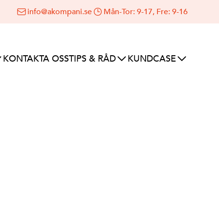
info@akompani.se
Mån-Tor: 9-17, Fre: 9-16
KONTAKTA OSS
TIPS & RÅD
KUNDCASE