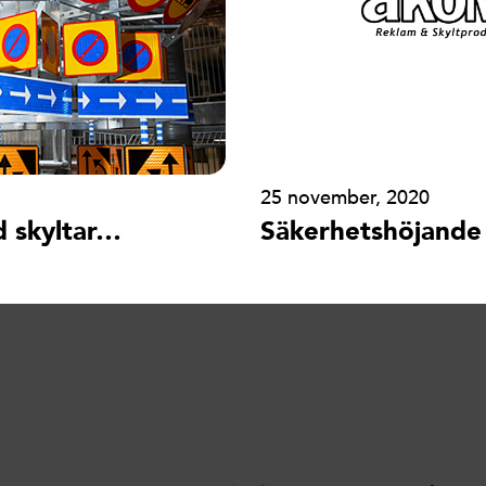
25 november, 2020
d skyltar…
Säkerhetshöjande