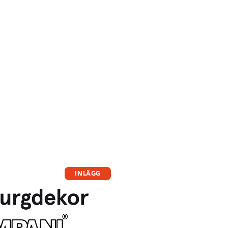
INLÄGG