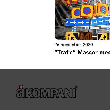
26 november, 2020
”Trafic” Massor me