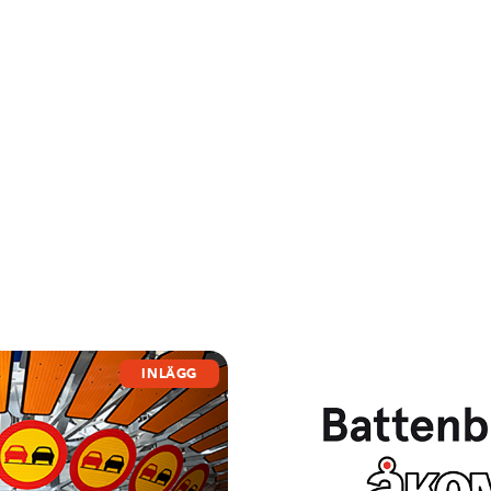
INLÄGG