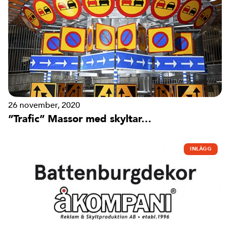
26 november, 2020
”Trafic” Massor med skyltar…
INLÄGG