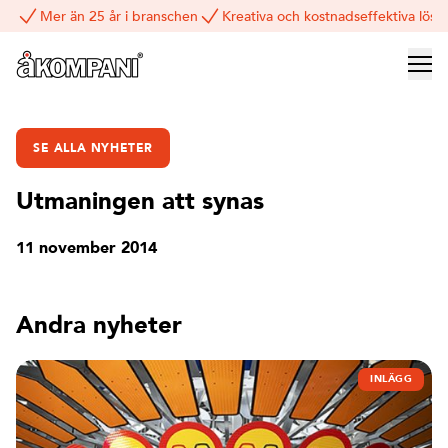
Mer än 25 år i branschen
Kreativa och kostnadseffektiva lösn
SE ALLA NYHETER
Utmaningen att synas
11 november 2014
Andra nyheter
INLÄGG