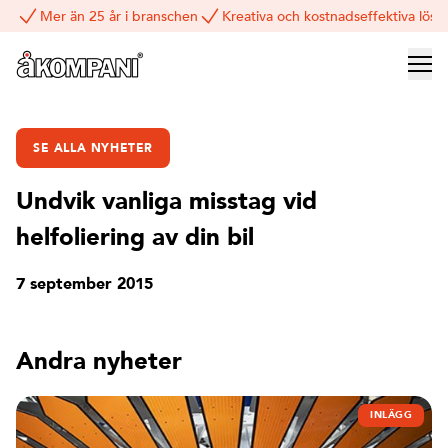
Mer än 25 år i branschen
Kreativa och kostnadseffektiva lösn
SE ALLA NYHETER
Undvik vanliga misstag vid
helfoliering av din bil
7 september 2015
Andra nyheter
INLÄGG