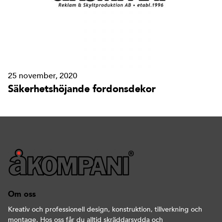
25 november, 2020
Säkerhetshöjande fordonsdekor
Om oss
Kreativ och professionell design, konstruktion, tillverkning och
montage. Hos oss får du alltid skräddarsydda och