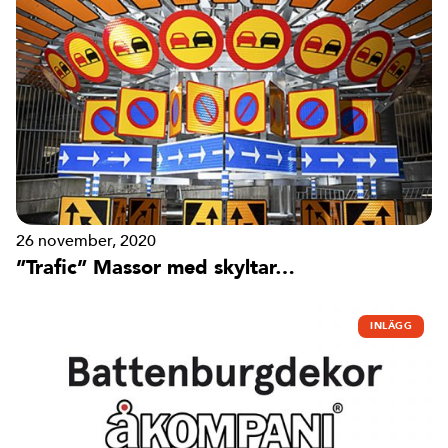
26 november, 2020
”Trafic” Massor med skyltar…
INLÄGG