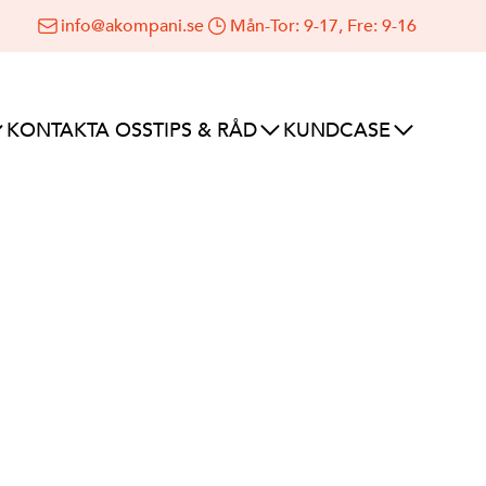
info@akompani.se
Mån-Tor: 9-17, Fre: 9-16
KONTAKTA OSS
TIPS & RÅD
KUNDCASE