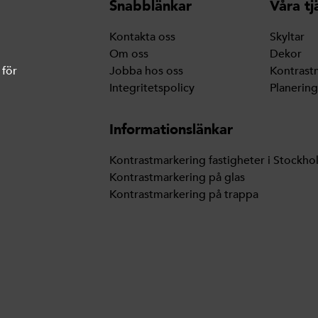
Snabblänkar
Våra tj
Kontakta oss
Skyltar
Om oss
Dekor
 för
Jobba hos oss
Kontrast
Integritetspolicy
Planerin
Informationslänkar
Kontrastmarkering fastigheter i Stockho
Kontrastmarkering på glas
Kontrastmarkering på trappa