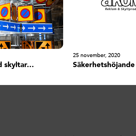
25 november, 2020
d skyltar…
Säkerhetshöjande