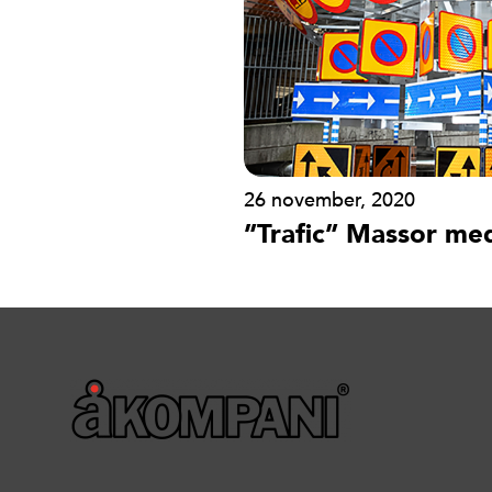
26 november, 2020
”Trafic” Massor me