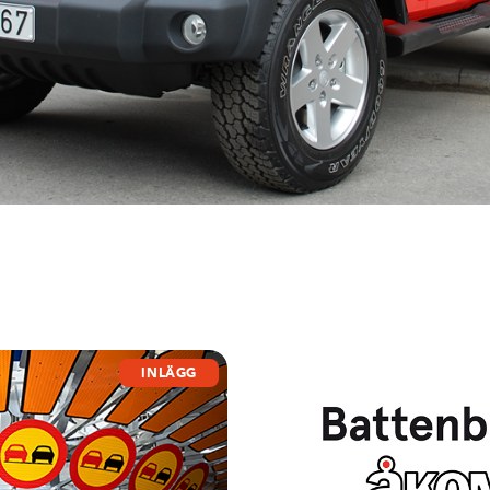
INLÄGG