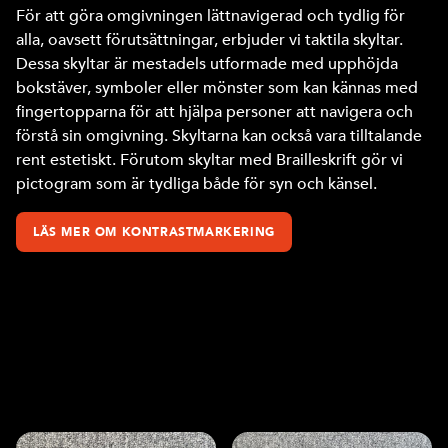
För att göra omgivningen lättnavigerad och tydlig för
alla, oavsett förutsättningar, erbjuder vi taktila skyltar.
Dessa skyltar är mestadels utformade med upphöjda
bokstäver, symboler eller mönster som kan kännas med
fingertopparna för att hjälpa personer att navigera och
förstå sin omgivning. Skyltarna kan också vara tilltalande
rent estetiskt. Förutom skyltar med Brailleskrift gör vi
pictogram som är tydliga både för syn och känsel.
LÄS MER OM KONTRASTMARKERING
Exempel på taktila skyltar