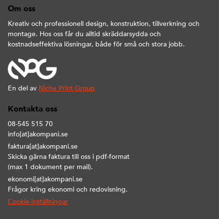
Om oss
Kreativ och professionell design, konstruktion, tillverkning och
montage. Hos oss får du alltid skräddarsydda och
kostnadseffektiva lösningar, både för små och stora jobb.
En del av
Niche Print Group
Kontakta oss
08-545 515 70
info[at]akompani.se
faktura[at]akompani.se
Skicka gärna faktura till oss i pdf-format
(max 1 dokument per mail).
ekonomi[at]akompani.se
Frågor kring ekonomi och redovisning.
Cookie-inställningar