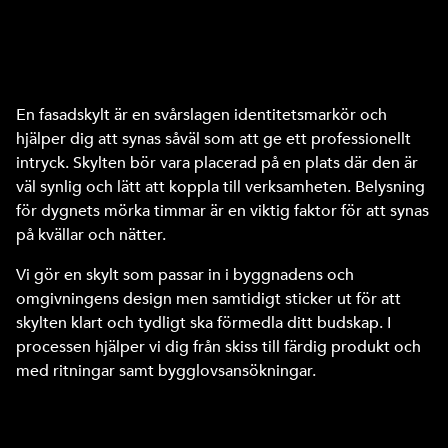
marknadsföring med hjälp av
proffsiga fasadskyltar
En fasadskylt är en svårslagen identitetsmarkör och
hjälper dig att synas såväl som att ge ett professionellt
intryck. Skylten bör vara placerad på en plats där den är
väl synlig och lätt att koppla till verksamheten. Belysning
för dygnets mörka timmar är en viktig faktor för att synas
på kvällar och nätter.
Vi gör en skylt som passar in i byggnadens och
omgivningens design men samtidigt sticker ut för att
skylten klart och tydligt ska förmedla ditt budskap. I
processen hjälper vi dig från skiss till färdig produkt och
med ritningar samt bygglovsansökningar.