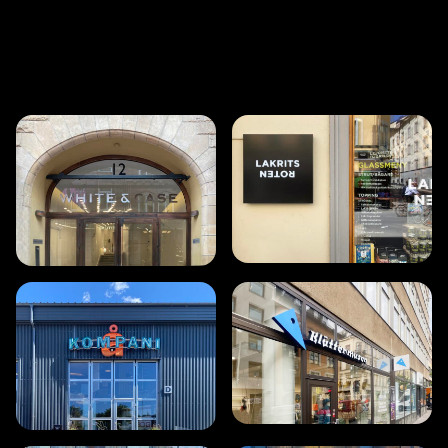
Exempel på fasadskyltar