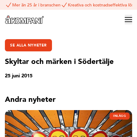
Mer än 25 år i branschen
Kreativa och kostnadseffektiva lösn
SE ALLA NYHETER
Skyltar och märken i Södertälje
25 juni 2015
Andra nyheter
INLÄGG