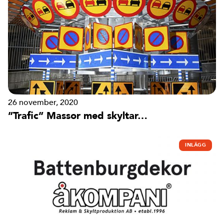
26 november, 2020
”Trafic” Massor med skyltar…
INLÄGG