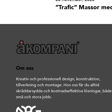
”Trafic” Massor me
Om oss
Kreativ och professionell design, konstruktion,
tillverkning och montage. Hos oss får du alltid
skräddarsydda och kostnadseffektiva lösningar, både
små och stora jobb.