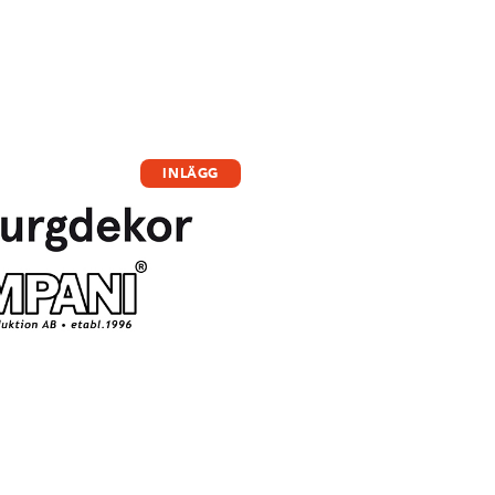
INLÄGG