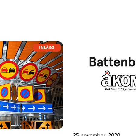
INLÄGG
25 november, 2020