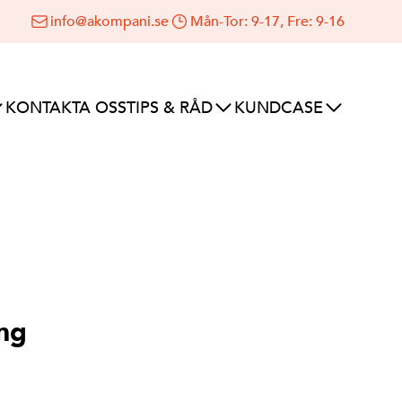
info@akompani.se
Mån-Tor: 9-17, Fre: 9-16
KONTAKTA OSS
TIPS & RÅD
KUNDCASE
ing