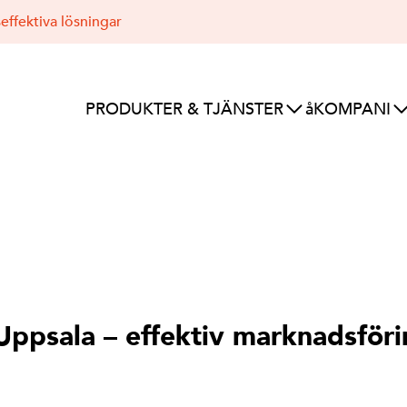
effektiva lösningar
PRODUKTER & TJÄNSTER
åKOMPANI
 Uppsala – effektiv marknadsför