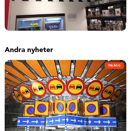
Andra nyheter
INLÄGG