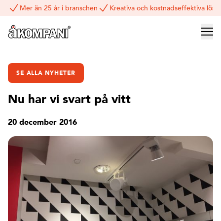
Mer än 25 år i branschen
Kreativa och kostnadseffektiva lösn
SE ALLA NYHETER
Nu har vi svart på vitt
20 december 2016