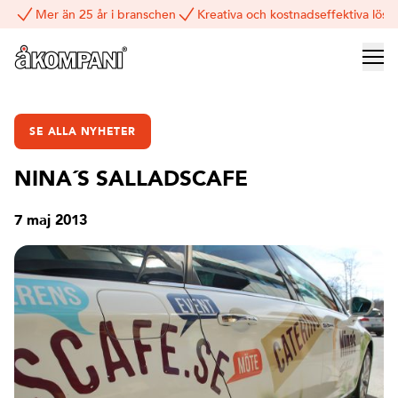
Mer än 25 år i branschen
Kreativa och kostnadseffektiva lösn
SE ALLA NYHETER
NINA´S SALLADSCAFE
7 maj 2013