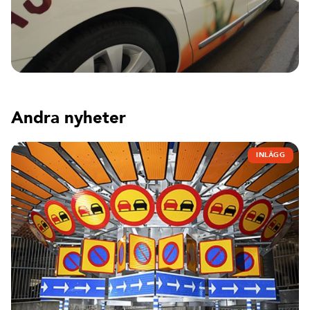
Andra nyheter
INLÄGG