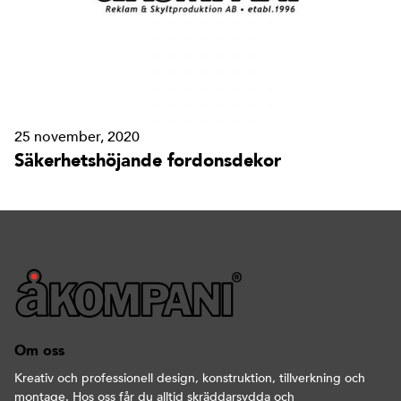
25 november, 2020
Säkerhetshöjande fordonsdekor
Om oss
Kreativ och professionell design, konstruktion, tillverkning och
montage. Hos oss får du alltid skräddarsydda och