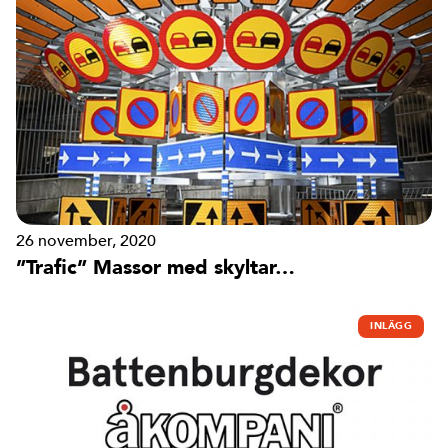
26 november, 2020
”Trafic” Massor med skyltar…
INLÄGG