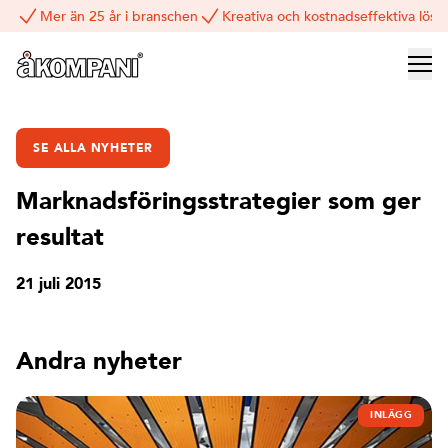
Mer än 25 år i branschen
Kreativa och kostnadseffektiva lösn
SE ALLA NYHETER
Marknadsföringsstrategier som ger
resultat
21 juli 2015
Andra nyheter
INLÄGG