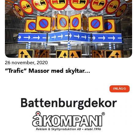
26 november, 2020
”Trafic” Massor med skyltar…
INLÄGG