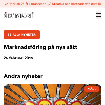
Mer än 25 år i branschen
Kreativa och kostnadseffektiva lösn
SE ALLA NYHETER
Marknadsföring på nya sätt
26 februari 2015
Andra nyheter
INLÄGG