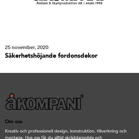
25 november, 2020
Säkerhetshöjande fordonsdekor
Om oss
Kreativ och professionell design, konstruktion, tillverkning och
montage. Hos oss får du alltid skräddarsydda och