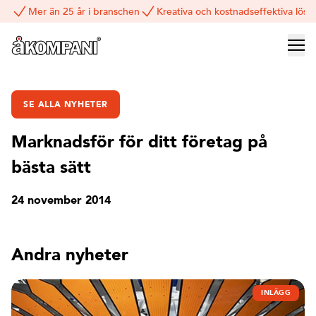
Mer än 25 år i branschen
Kreativa och kostnadseffektiva lösn
SE ALLA NYHETER
Marknadsför för ditt företag på
bästa sätt
24 november 2014
Andra nyheter
INLÄGG