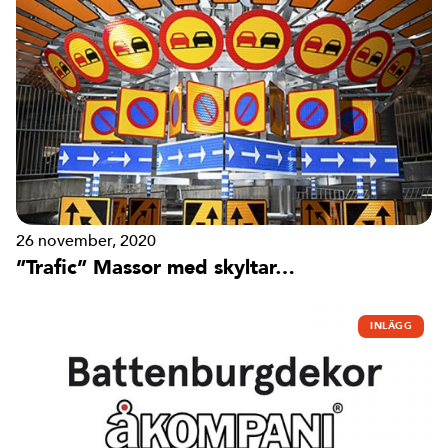
26 november, 2020
”Trafic” Massor med skyltar…
INLÄGG