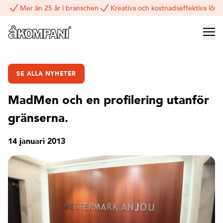
Mer än 25 år i branschen
Kreativa och kostnadseffektiva lösn
SE ALLA NYHETER
MadMen och en profilering utanför
gränserna.
14 januari 2013