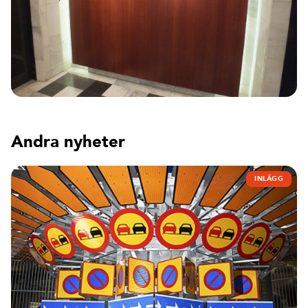
Andra nyheter
INLÄGG