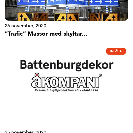
26 november, 2020
”Trafic” Massor med skyltar…
INLÄGG
25 november, 2020