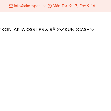
info@akompani.se
Mån-Tor: 9-17, Fre: 9-16
KONTAKTA OSS
TIPS & RÅD
KUNDCASE