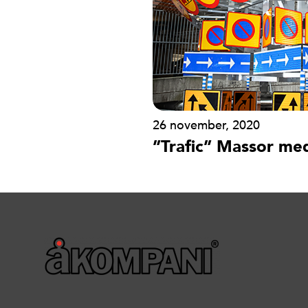
26 november, 2020
”Trafic” Massor me