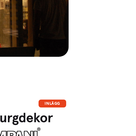
INLÄGG