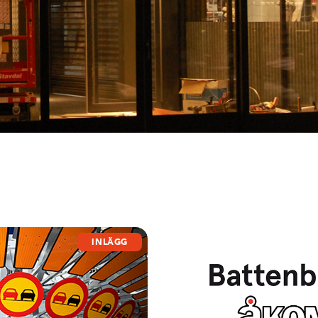
INLÄGG