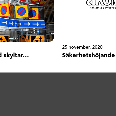
25 november, 2020
d skyltar…
Säkerhetshöjande