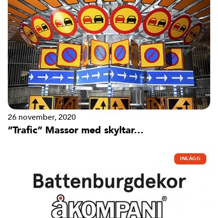
26 november, 2020
”Trafic” Massor med skyltar…
INLÄGG