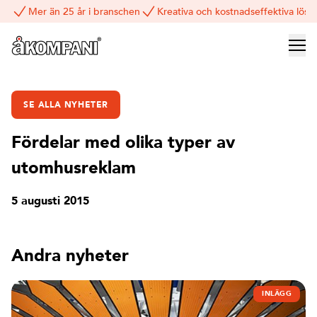
Mer än 25 år i branschen
Kreativa och kostnadseffektiva lösn
SE ALLA NYHETER
Fördelar med olika typer av
utomhusreklam
5 augusti 2015
Andra nyheter
INLÄGG