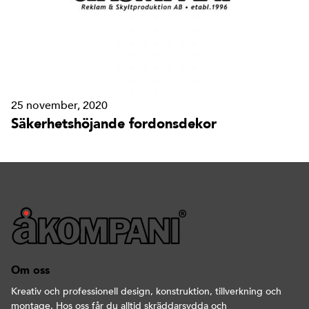
25 november, 2020
Säkerhetshöjande fordonsdekor
Om oss
Kreativ och professionell design, konstruktion, tillverkning och
montage. Hos oss får du alltid skräddarsydda och