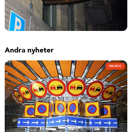
Andra nyheter
INLÄGG