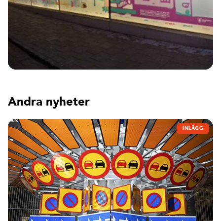
Andra nyheter
INLÄGG