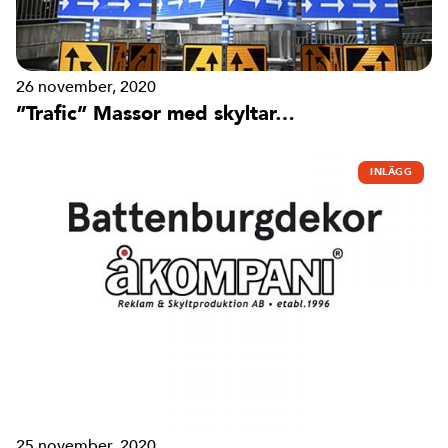
26 november, 2020
”Trafic” Massor med skyltar…
INLÄGG
25 november, 2020