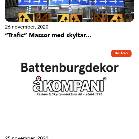
26 november, 2020
”Trafic” Massor med skyltar…
INLÄGG
25 november, 2020