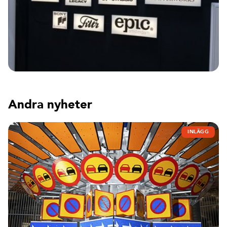
Andra nyheter
INLÄGG