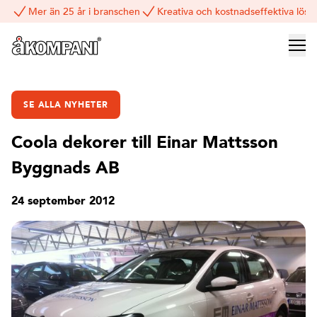
Mer än 25 år i branschen
Kreativa och kostnadseffektiva lösn
SE ALLA NYHETER
Coola dekorer till Einar Mattsson
Byggnads AB
24 september 2012