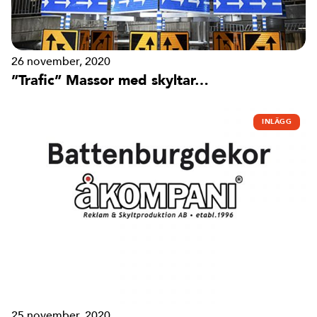
26 november, 2020
”Trafic” Massor med skyltar…
INLÄGG
25 november, 2020