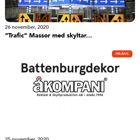
26 november, 2020
”Trafic” Massor med skyltar…
INLÄGG
25 november, 2020