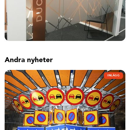
Andra nyheter
INLÄGG