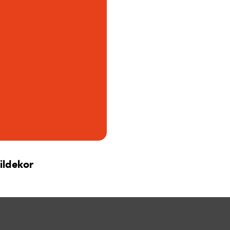
ildekor