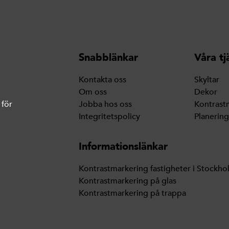
Snabblänkar
Våra tj
Kontakta oss
Skyltar
Om oss
Dekor
 för
Jobba hos oss
Kontrast
Integritetspolicy
Planerin
Informationslänkar
Kontrastmarkering fastigheter i Stockho
Kontrastmarkering på glas
Kontrastmarkering på trappa