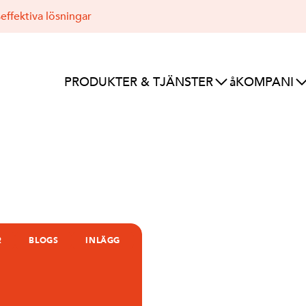
effektiva lösningar
PRODUKTER & TJÄNSTER
åKOMPANI
R
BLOGS
INLÄGG