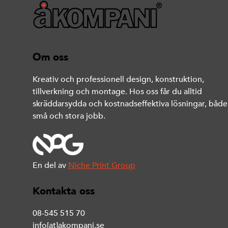
Om oss
Kreativ och professionell design, konstruktion,
tillverkning och montage. Hos oss får du alltid
skräddarsydda och kostnadseffektiva lösningar, både
små och stora jobb.
En del av
Niche Print Group
Kontakta oss
08-545 515 70
info[at]akompani.se