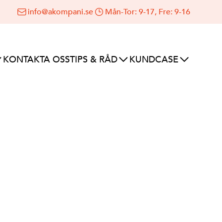
info@akompani.se
Mån-Tor: 9-17, Fre: 9-16
KONTAKTA OSS
TIPS & RÅD
KUNDCASE