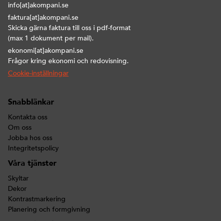
info[at]akompani.se
faktura[at]akompani.se
Skicka gärna faktura till oss i pdf-format
(max 1 dokument per mail).
ekonomi[at]akompani.se
Frågor kring ekonomi och redovisning.
Cookie-inställningar
Snabblänkar
Kontakta oss
Om oss
Jobba hos oss
Integritetspolicy
Våra tjänster
Skyltar
Dekor
Kontrastmarkering
Planering och formgivning