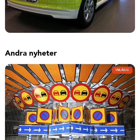
Andra nyheter
INLÄGG